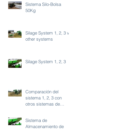
Sistema Silo-Bolsa
50Kg
Silage System 1, 2, 3 vs
other systems
Silage System 1, 2, 3
Comparación del
sistema 1, 2, 3 con
otros sistemas de
almacenamiento de
forraje.
Sistema de
Almacenamiento de