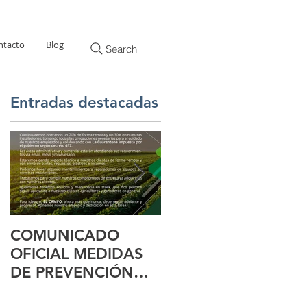
ntacto
Blog
Search
Entradas destacadas
,
COMUNICADO
ExpoPerúLactea
OFICIAL MEDIDAS
2019
DE PREVENCIÓN
COVID 19