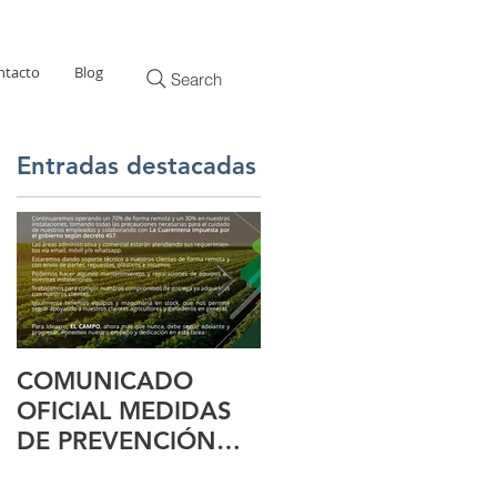
ntacto
Blog
Search
Entradas destacadas
e
COMUNICADO
ExpoPerúLactea
OFICIAL MEDIDAS
2019
DE PREVENCIÓN
COVID 19