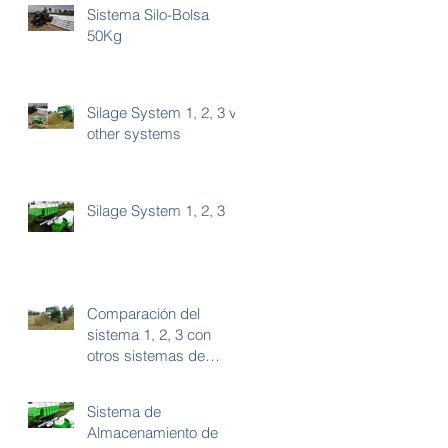
Sistema Silo-Bolsa
50Kg
Silage System 1, 2, 3 vs
other systems
Silage System 1, 2, 3
Comparación del
sistema 1, 2, 3 con
otros sistemas de
almacenamiento de
forraje.
Sistema de
Almacenamiento de