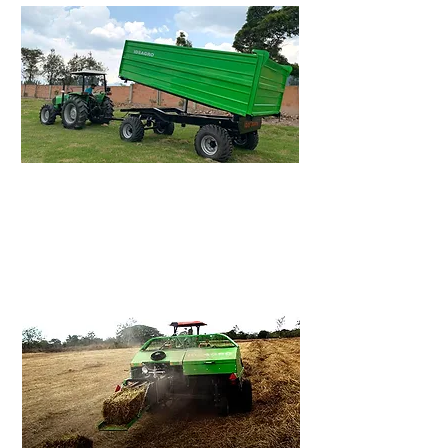
Remolques Varios
Remolques de volteo,
cargadores de pacas...
Ver mas >