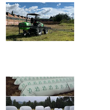
Fumigadoras para Tractor
Fumigadoras para tractor de
400, 600, 800 y 1.000 Lt.
Ver mas >