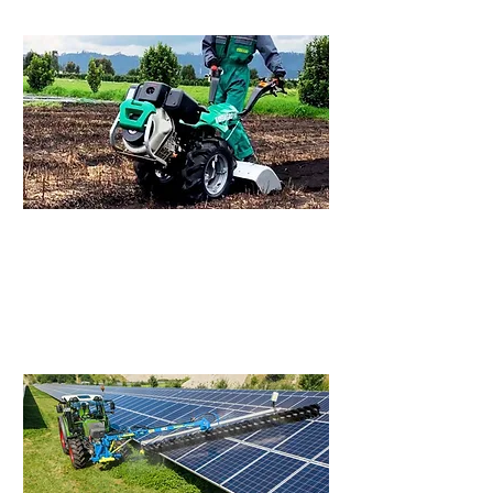
Motocultores
motocultores italianos Ferrari de
gran versatilidad para siembra...
Ver mas >