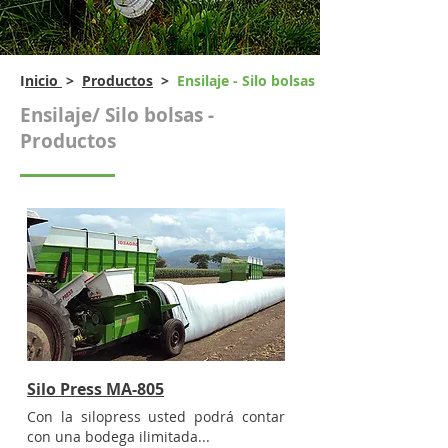
I
nicio
>
Productos
>
Ensilaje - Silo bolsas
Ensilaje/ Silo bolsas -
Productos
Silo Press MA-805
Con la silopress usted podrá contar
con una bodega ilimitada...