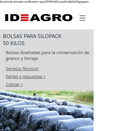
facebook-domain-verification=gzy55f3fvh61oztxbhy8pbfs5gwgwm
BOLSAS PARA SILOPACK
50 KILOS
Bolsas diseñadas para la conservación de
granos y forraje.
Servicio Técnico>
Partes y repuestos >
Cotizar >