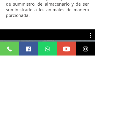
de suministro, de almacenarlo y de ser
suministrado a los animales de manera
porcionada.
Ensiladora Silo Pack J-402
Play Video
Productos Relacionados
Silo Pack