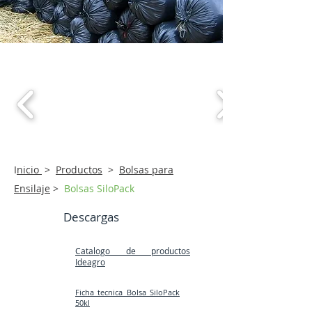
I
nicio
>
Productos
>
Bolsas para
Ensilaje
>
Bolsas SiloPack
Descargas
Catalogo de productos
Ideagro
Ficha tecnica Bolsa SiloPack
50kl